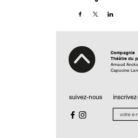
Compagnie
Théâtre du 
Arnaud Ancka
Capucine La
suivez-nous
inscrivez