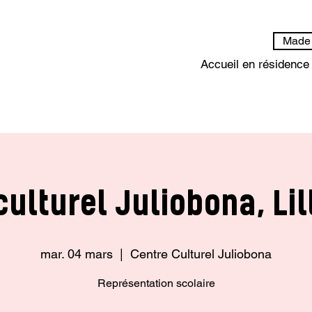
Made 
Accueil en résidence
culturel Juliobona, Li
mar. 04 mars
  |  
Centre Culturel Juliobona
Représentation scolaire