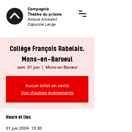
Compagnie
Théâtre du prisme
Arnaud Anckaert
Capucine Lange
Collège François Rabelais,
Mons-en-Baroeul
sam. 01 juin
  |  
Mons-en-Barœul
Aucun billet en vente
Voir d'autres événements
Heure et lieu
01 juin 2024, 15:30