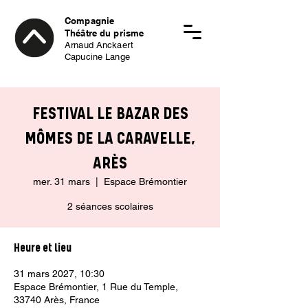
Compagnie
Théâtre du prisme
Arnaud Anckaert
Capucine Lange
FESTIVAL LE BAZAR DES
MÔMES DE LA CARAVELLE,
ARÈS
mer. 31 mars
  |  
Espace Brémontier
2 séances scolaires
Heure et lieu
31 mars 2027, 10:30
Espace Brémontier, 1 Rue du Temple,
33740 Arès, France