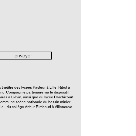
envoyer
théâtre des lycées Pasteur à Lille, Ribot à
ng. Compagnie partenaire via le dispositif
arras à Liévin, ainsi que du lycée Darchicourt
ommune scène nationale du bassin minier
le - du collège Arthur Rimbaud à Villeneuve