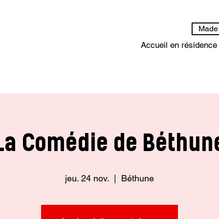
Made 
Accueil en résidence
La Comédie de Béthun
jeu. 24 nov.
  |  
Béthune