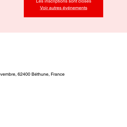
Les inscriptions sont closes
Voir autres événements
vembre, 62400 Béthune, France