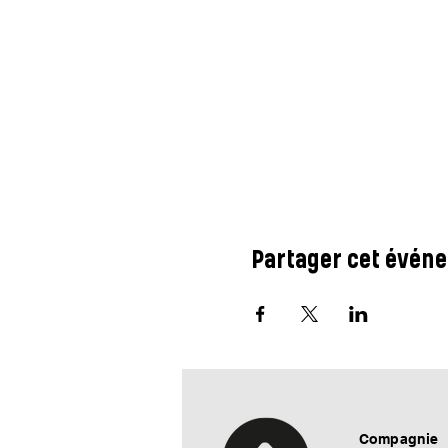
Partager cet évén
Compagnie