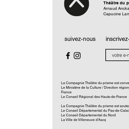
Théâtre du 
Arnaud Ancka
Capucine La
suivez-nous
inscrivez
La Compagnie Théâtre du prisme est conve
Le Ministère de la Culture / Direction régio
France
Le Conseil Régional des Hauts-de-France
La Compagnie Théâtre du prisme est souten
Le Conseil Départemental du Pas-de-Calai
Le Conseil Départemental du Nord
La Ville de Villeneuve d'Ascq