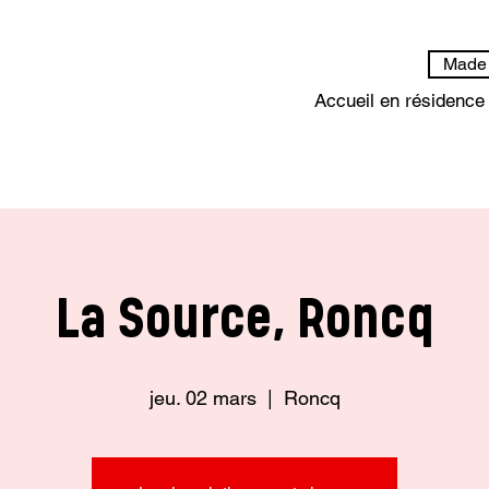
Made 
Accueil en résidence
La Source, Roncq
jeu. 02 mars
  |  
Roncq