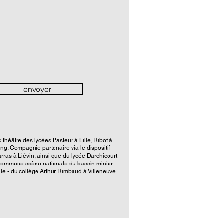
envoyer
théâtre des lycées Pasteur à Lille, Ribot à
ng. Compagnie partenaire via le dispositif
arras à Liévin, ainsi que du lycée Darchicourt
ommune scène nationale du bassin minier
le - du collège Arthur Rimbaud à Villeneuve