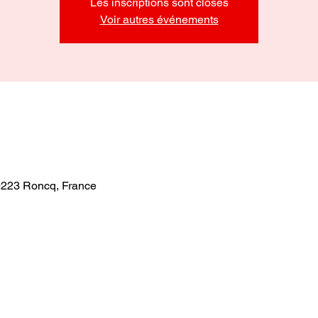
Les inscriptions sont closes
Voir autres événements
9223 Roncq, France