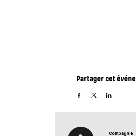
Partager cet évén
Compagnie