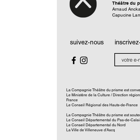
Théâtre du 
Arnaud Ancka
Capucine La
suivez-nous
inscrivez
La Compagnie Théâtre du prisme est conve
Le Ministère de la Culture / Direction régio
France
Le Conseil Régional des Hauts-de-France
La Compagnie Théâtre du prisme est souten
Le Conseil Départemental du Pas-de-Calai
Le Conseil Départemental du Nord
La Ville de Villeneuve d'Ascq