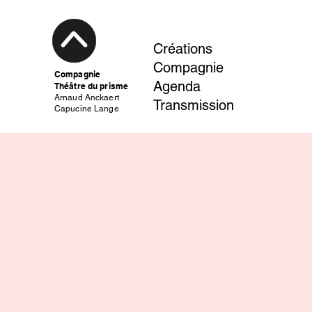
Créations
Compagnie
Compagnie
Agenda
Théâtre du prisme
Arnaud Anckaert
Transmission
Capucine Lange