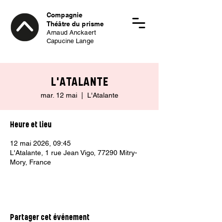
Compagnie
Théâtre du prisme
Arnaud Anckaert
Capucine Lange
L'ATALANTE
mar. 12 mai
  |  
L'Atalante
Heure et lieu
12 mai 2026, 09:45
L'Atalante, 1 rue Jean Vigo, 77290 Mitry-
Mory, France
Partager cet événement