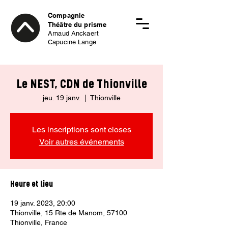
Compagnie
Théâtre du prisme
Arnaud Anckaert
Capucine Lange
Le NEST, CDN de Thionville
jeu. 19 janv.
  |  
Thionville
Les inscriptions sont closes
Voir autres événements
Heure et lieu
19 janv. 2023, 20:00
Thionville, 15 Rte de Manom, 57100
Thionville, France