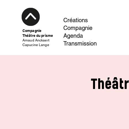
Créations
Compagnie
Compagnie
Agenda
Théâtre du prisme
Arnaud Anckaert
Transmission
Capucine Lange
Théâtr