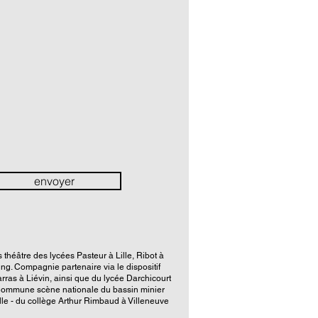
envoyer
théâtre des lycées Pasteur à Lille, Ribot à
ng. Compagnie partenaire via le dispositif
arras à Liévin, ainsi que du lycée Darchicourt
ommune scène nationale du bassin minier
le - du collège Arthur Rimbaud à Villeneuve