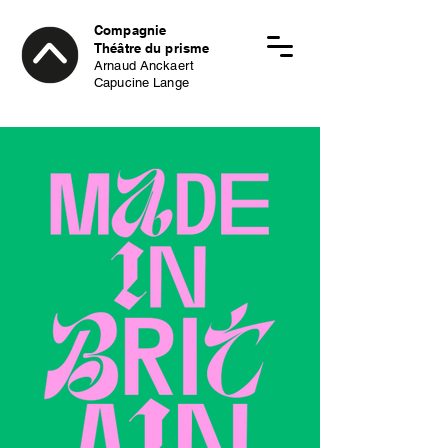
Compagnie
Théâtre du prisme
Arnaud Anckaert
Capucine Lange