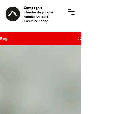
Compagnie
Théâtre du prisme
Arnaud Anckaert
Capucine Lange
Blog