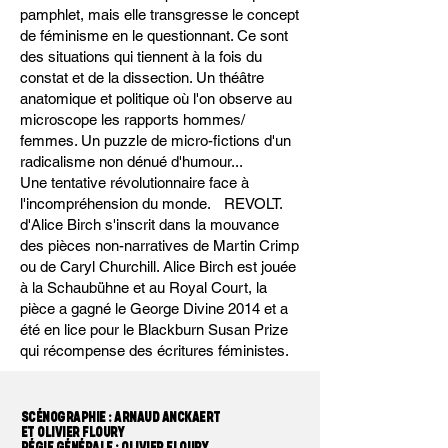
pamphlet, mais elle transgresse le concept
de féminisme en le questionnant. Ce sont
des situations qui tiennent à la fois du
constat et de la dissection. Un théâtre
anatomique et politique où l'on observe au
microscope les rapports hommes/
femmes. Un puzzle de micro-fictions d'un
radicalisme non dénué d'humour...
Une tentative révolutionnaire face à
l'incompréhension du monde. REVOLT.
d'Alice Birch s'inscrit dans la mouvance
des pièces non-narratives de Martin Crimp
ou de Caryl Churchill. Alice Birch est jouée
à la Schaubühne et au Royal Court, la
pièce a gagné le George Divine 2014 et a
été en lice pour le Blackburn Susan Prize
qui récompense des écritures féministes.
SCÉNOGRAPHIE : ARNAUD ANCKAERT
ET OLIVIER FLOURY
RÉGIE GÉNÉRALE : OLIVIER FLOURY