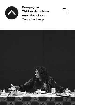
Compagnie
Théâtre du prisme
Arnaud Anckaert
Capucine Lange