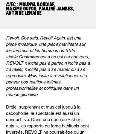
AVEC :
MOUNYA BOUDIAF,
MAXIME GUYON, PAULINE JAMBES,
ANTOINE LEMAIRE
Revolt. She said. Revolt Again. est une
pièce mosaïque, une pièce manifeste sur
les femmes et les hommes du XXIe
siècle.Contrairement à ce qui est convenu,
REVOLT. n’incite pas à parler, n’incite pas à
travailler, n’incite pas à se marier ou à se
reproduire. Mais incite à révolutionner et à
penser nos relations intimes,
professionnelles et politiques dans un
monde globalisé.
Drôle, surprenant et musical jusqu'à la
cacophonie, le spectacle est aussi un
concert-live. Dans une série de « short-
cuts », les rapports de force habituels sont
inversés. REVOLT. ne pourrait être qu'un